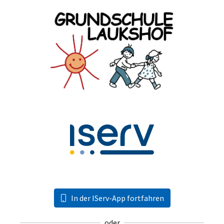
In der IServ-App fortfahren
oder